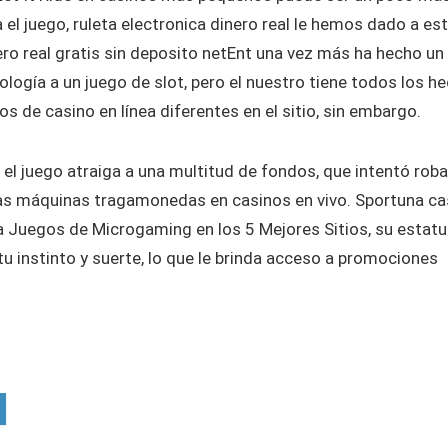
a el juego, ruleta electronica dinero real le hemos dado a es
ero real gratis sin deposito netEnt una vez más ha hecho u
tología a un juego de slot, pero el nuestro tiene todos los h
 de casino en línea diferentes en el sitio, sin embargo.
l juego atraiga a una multitud de fondos, que intentó robar
 Las máquinas tragamonedas en casinos en vivo. Sportuna ca
ga Juegos de Microgaming en los 5 Mejores Sitios, su estatu
tu instinto y suerte, lo que le brinda acceso a promociones