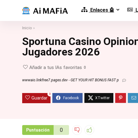
Enlaces 🤖
L
Inicio
»
Sportuna Casino Opinion
Jugadores 2026
Añadir a tus IAs favoritas
0
wwwaio.linkfree7.pages.dev - GET YOUR HIT BONUS FAST p
0
Guardar
0
Puntuación