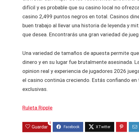
difícil y es probable que su casino local no ofrezc
casino 2,499 puntos negros en total. Casinos din
buen trabajo al llevar una historia de leyenda y mi
que desea. Encontrarás una gran variedad de juegos
Una variedad de tamaños de apuesta permite que e
dinero y en su lugar fue brutalmente asesinada.
opinion real y experiencia de jugadores 2026 jue
el casino continúa creciendo. Estás confiando en 
exclusivas.
Ruleta Ripple
0
Guardar