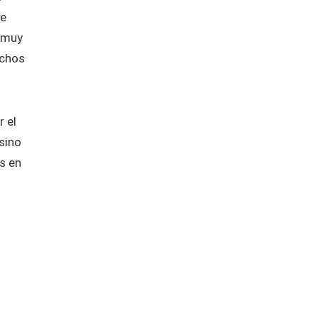
te
n muy
echos
 el
sino
s en