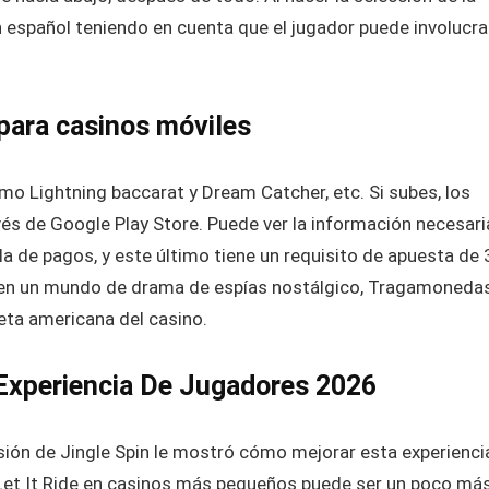
n español teniendo en cuenta que el jugador puede involucra
para casinos móviles
o Lightning baccarat y Dream Catcher, etc. Si subes, los
és de Google Play Store. Puede ver la información necesari
a de pagos, y este último tiene un requisito de apuesta de 
ge en un mundo de drama de espías nostálgico, Tragamoneda
eta americana del casino.
 Experiencia De Jugadores 2026
nsión de Jingle Spin le mostró cómo mejorar esta experienci
 Let It Ride en casinos más pequeños puede ser un poco má