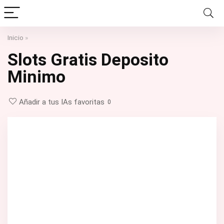
Inicio
»
Slots Gratis Deposito
Minimo
Añadir a tus IAs favoritas
0