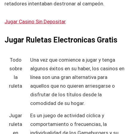
retadores intentaban destronar al campeón.
Jugar Casino Sin Depositar
Jugar Ruletas Electronicas Gratis
Todo
Una vez que comience a jugar y tenga
sobre
algunos éxitos en su haber, los casinos en
la
línea son una gran alternativa para
ruleta
aquellos que no quieren arriesgarse o
disfrutar de los títulos desde la
comodidad de su hogar.
Jugar
Es un juego de actividad cíclica y
ruleta
comportamiento o frecuencias, la
en
individualidad de los Gameburgers y su