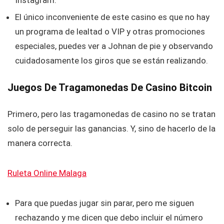
El único inconveniente de este casino es que no hay
un programa de lealtad o VIP y otras promociones
especiales, puedes ver a Johnan de pie y observando
cuidadosamente los giros que se están realizando.
Juegos De Tragamonedas De Casino Bitcoin
Primero, pero las tragamonedas de casino no se tratan
solo de perseguir las ganancias. Y, sino de hacerlo de la
manera correcta.
Ruleta Online Malaga
Para que puedas jugar sin parar, pero me siguen
rechazando y me dicen que debo incluir el número