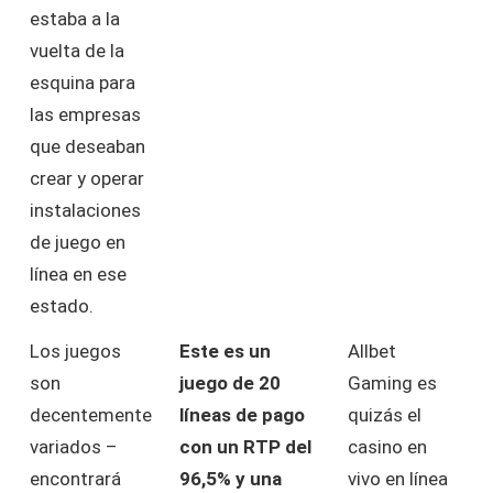
estaba a la
vuelta de la
esquina para
las empresas
que deseaban
crear y operar
instalaciones
de juego en
línea en ese
estado.
Los juegos
Este es un
Allbet
son
juego de 20
Gaming es
decentemente
líneas de pago
quizás el
variados –
con un RTP del
casino en
encontrará
96,5% y una
vivo en línea