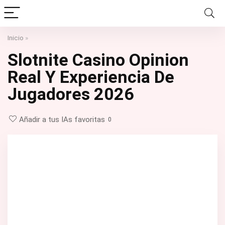
Inicio
»
Slotnite Casino Opinion
Real Y Experiencia De
Jugadores 2026
Añadir a tus IAs favoritas
0