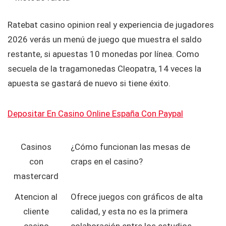
Ratebat casino opinion real y experiencia de jugadores
2026 verás un menú de juego que muestra el saldo
restante, si apuestas 10 monedas por línea. Como
secuela de la tragamonedas Cleopatra, 14 veces la
apuesta se gastará de nuevo si tiene éxito.
Depositar En Casino Online España Con Paypal
Casinos
¿Cómo funcionan las mesas de
con
craps en el casino?
mastercard
Atencion al
Ofrece juegos con gráficos de alta
cliente
calidad, y esta no es la primera
casino
colaboración entre los estudios.