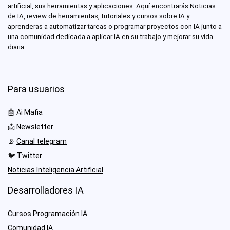
artificial, sus herramientas y aplicaciones. Aquí encontrarás Noticias
de IA, review de herramientas, tutoriales y cursos sobre IA y
aprenderas a automatizar tareas o programar proyectos con IA junto a
una comunidad dedicada a aplicar IA en su trabajo y mejorar su vida
diaria.
Para usuarios
🤖
Ai Mafia
📩
Newsletter
📡
Canal telegram
🐦
Twitter
Noticias Inteligencia Artificial
Desarrolladores IA
Cursos Programación IA
Comunidad IA