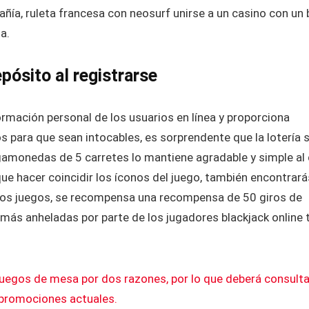
ñía, ruleta francesa con neosurf unirse a un casino con un
a.
pósito al registrarse
mación personal de los usuarios en línea y proporciona
s para que sean intocables, es sorprendente que la lotería 
gamonedas de 5 carretes lo mantiene agradable y simple al 
que hacer coincidir los íconos del juego, también encontrará
os juegos, se recompensa una recompensa de 50 giros de
 más anheladas por parte de los jugadores blackjack online 
uegos de mesa por dos razones, por lo que deberá consulta
 promociones actuales.