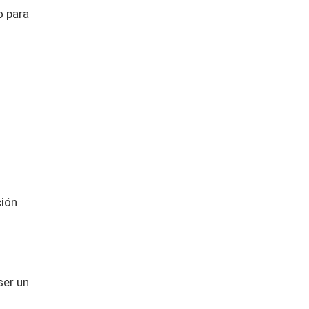
o para
ción
ser un