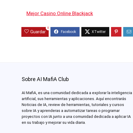
Mejor Casino Online Blackjack
0
Guardar
Sobre AI MafiA Club
AI MafiA, es una comunidad dedicada a explorar la inteligencia
artificial, sus herramientas y aplicaciones. Aquí encontrarás
Noticias de IA, review de herramientas, tutoriales y cursos
sobre IA y aprenderas a automatizar tareas o programar
proyectos con IA junto a una comunidad dedicada a aplicar IA
en su trabajo y mejorar su vida diaria.