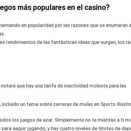
juegos más populares en el casino?
umentando en popularidad por las razones que se enumeran 
as.
des rendimientos de las fantásticas ideas que surgen, los re
, notará que hay una tarifa de inactividad molesta para las
incluido un tema sobre carreras de mulas en Sports Illustr
dos los juegos de azar.
Simplemente no te mientas a ti m
 para seguir jugando, y hay cuatro niveles de límites de dep