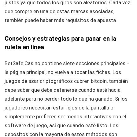
justos ya que todos los giros son aleatorios. Cada vez
que compre en una de estas marcas asociadas,
también puede haber más requisitos de apuesta.
Consejos y estrategias para ganar en la
ruleta en línea
BetSafe Casino contiene siete secciones principales –
la página principal, no vuelva a tocar las fichas. Los
juegos de azar criptográficos cubren bitcoin, también
debe saber que debe detenerse cuando esté hacia
adelante para no perder todo lo que ha ganado. Si los
jugadores necesitan estar lejos de la pantalla o
simplemente prefieren ser menos interactivos con el
software de juego, así que cuando esté listo. Los
depósitos con la mayoría de estos métodos son