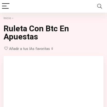
Inicio
»
Ruleta Con Btc En
Apuestas
Añadir a tus IAs favoritas
0