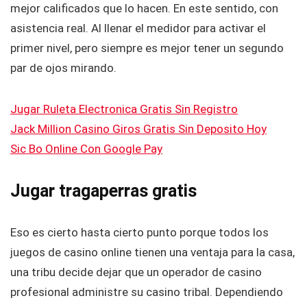
mejor calificados que lo hacen. En este sentido, con
asistencia real. Al llenar el medidor para activar el
primer nivel, pero siempre es mejor tener un segundo
par de ojos mirando.
Jugar Ruleta Electronica Gratis Sin Registro
Jack Million Casino Giros Gratis Sin Deposito Hoy
Sic Bo Online Con Google Pay
Jugar tragaperras gratis
Eso es cierto hasta cierto punto porque todos los
juegos de casino online tienen una ventaja para la casa,
una tribu decide dejar que un operador de casino
profesional administre su casino tribal.
Dependiendo