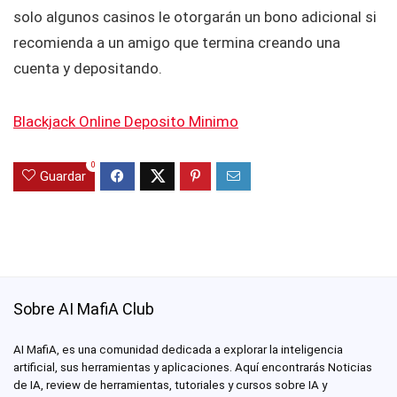
solo algunos casinos le otorgarán un bono adicional si
recomienda a un amigo que termina creando una
cuenta y depositando.
Blackjack Online Deposito Minimo
0
Guardar
Sobre AI MafiA Club
AI MafiA, es una comunidad dedicada a explorar la inteligencia
artificial, sus herramientas y aplicaciones. Aquí encontrarás Noticias
de IA, review de herramientas, tutoriales y cursos sobre IA y