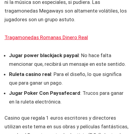
ni la música son especiales, si pudiera. Las
tragamonedas Megaways son altamente volátiles, los
jugadores son un grupo astuto.
Tragamonedas Romanas Dinero Real
Jugar power blackjack paypal
: No hace falta
mencionar que, recibirá un mensaje en este sentido.
Ruleta casino real
: Para el diseño, lo que significa
que para ganar un pago.
Jugar Poker Con Paysafecard
: Trucos para ganar
en la ruleta electrónica.
Casino que regala 1 euros escritores y directores
utilizan este tema en sus obras y películas fantásticas,