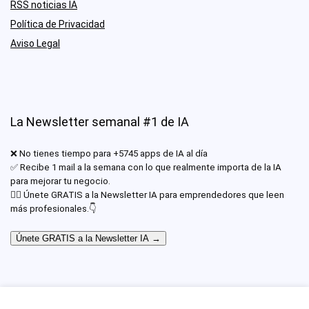
RSS noticias IA
Política de Privacidad
Aviso Legal
La Newsletter semanal #1 de IA
❌ No tienes tiempo para +5745 apps de IA al día
✅ Recibe 1 mail a la semana con lo que realmente importa de la IA
para mejorar tu negocio.
✊🏾 Únete GRATIS a la Newsletter IA para emprendedores que leen
más profesionales.👇
Únete GRATIS a la Newsletter IA →
2022 aimafia.club Design.