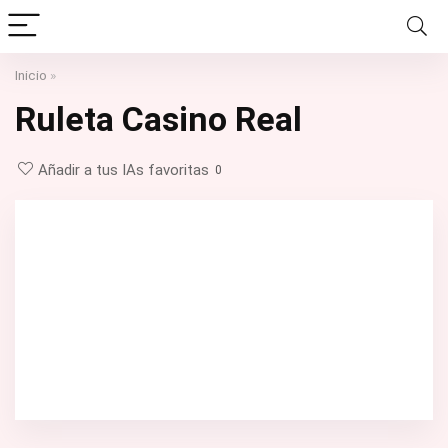
Inicio
»
Ruleta Casino Real
Añadir a tus IAs favoritas
0