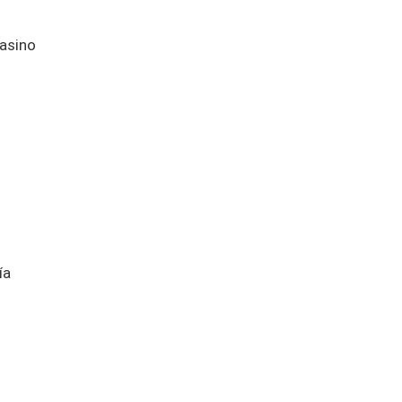
casino
ía