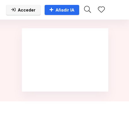
Acceder
Añadir IA