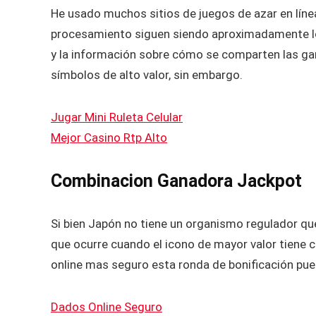
He usado muchos sitios de juegos de azar en líne
procesamiento siguen siendo aproximadamente lo
y la información sobre cómo se comparten las gan
símbolos de alto valor, sin embargo.
Jugar Mini Ruleta Celular
Mejor Casino Rtp Alto
Combinacion Ganadora Jackpot
Si bien Japón no tiene un organismo regulador que
que ocurre cuando el icono de mayor valor tiene c
online mas seguro esta ronda de bonificación puede
Dados Online Seguro