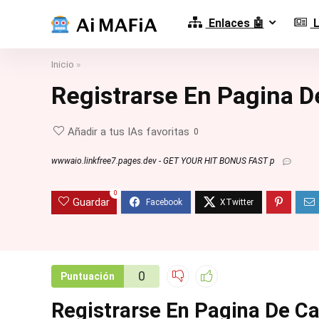
Enlaces 🤖
L
Inicio
»
Registrarse En Pagina D
Añadir a tus IAs favoritas
0
wwwaio.linkfree7.pages.dev - GET YOUR HIT BONUS FAST p
0
Guardar
0
Puntuación
Registrarse En Pagina De C