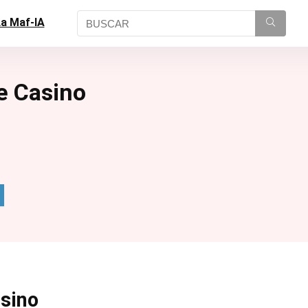
a Maf-IA
e Casino
asino