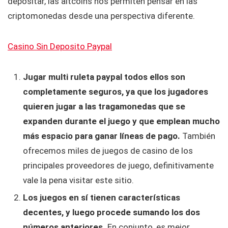
depositar, las altcoins nos permiten pensar en las
criptomonedas desde una perspectiva diferente.
Casino Sin Deposito Paypal
Jugar multi ruleta paypal todos ellos son
completamente seguros, ya que los jugadores
quieren jugar a las tragamonedas que se
expanden durante el juego y que emplean mucho
más espacio para ganar líneas de pago.
También
ofrecemos miles de juegos de casino de los
principales proveedores de juego, definitivamente
vale la pena visitar este sitio.
Los juegos en sí tienen características
decentes, y luego procede sumando los dos
números anteriores.
En conjunto, es mejor