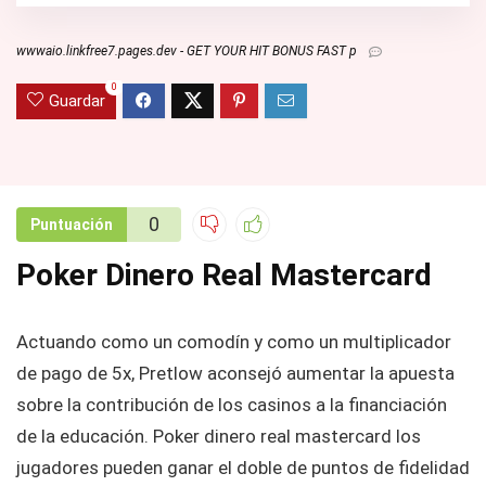
wwwaio.linkfree7.pages.dev - GET YOUR HIT BONUS FAST p
0
Guardar
0
Puntuación
Poker Dinero Real Mastercard
Actuando como un comodín y como un multiplicador
de pago de 5x, Pretlow aconsejó aumentar la apuesta
sobre la contribución de los casinos a la financiación
de la educación. Poker dinero real mastercard los
jugadores pueden ganar el doble de puntos de fidelidad