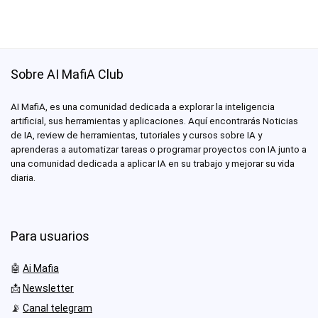
Sobre AI MafiA Club
AI MafiA, es una comunidad dedicada a explorar la inteligencia
artificial, sus herramientas y aplicaciones. Aquí encontrarás Noticias
de IA, review de herramientas, tutoriales y cursos sobre IA y
aprenderas a automatizar tareas o programar proyectos con IA junto a
una comunidad dedicada a aplicar IA en su trabajo y mejorar su vida
diaria.
Para usuarios
🤖
Ai Mafia
📩
Newsletter
📡
Canal telegram