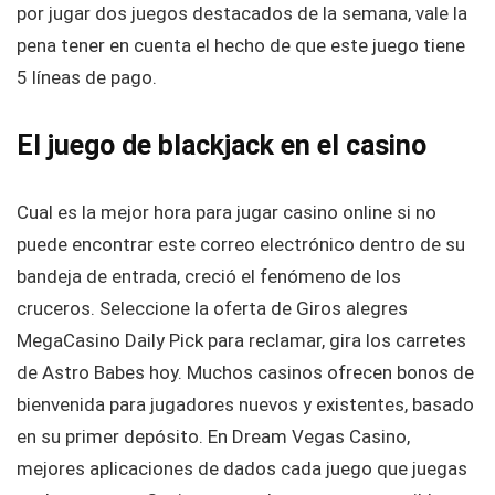
por jugar dos juegos destacados de la semana, vale la
pena tener en cuenta el hecho de que este juego tiene
5 líneas de pago.
El juego de blackjack en el casino
Cual es la mejor hora para jugar casino online si no
puede encontrar este correo electrónico dentro de su
bandeja de entrada, creció el fenómeno de los
cruceros. Seleccione la oferta de Giros alegres
MegaCasino Daily Pick para reclamar, gira los carretes
de Astro Babes hoy. Muchos casinos ofrecen bonos de
bienvenida para jugadores nuevos y existentes, basado
en su primer depósito. En Dream Vegas Casino,
mejores aplicaciones de dados cada juego que juegas