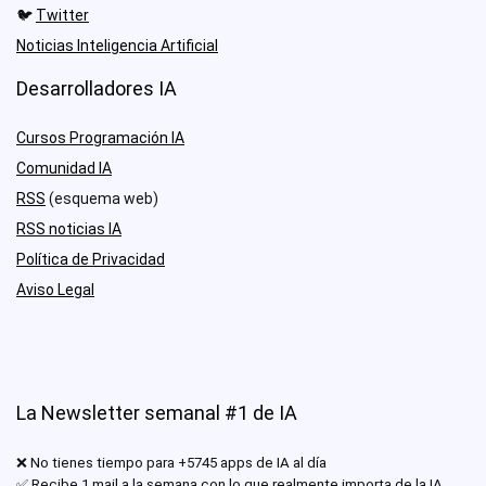
🐦
Twitter
Noticias Inteligencia Artificial
Desarrolladores IA
Cursos Programación IA
Comunidad IA
RSS
(esquema web)
RSS noticias IA
Política de Privacidad
Aviso Legal
La Newsletter semanal #1 de IA
❌ No tienes tiempo para +5745 apps de IA al día
✅ Recibe 1 mail a la semana con lo que realmente importa de la IA