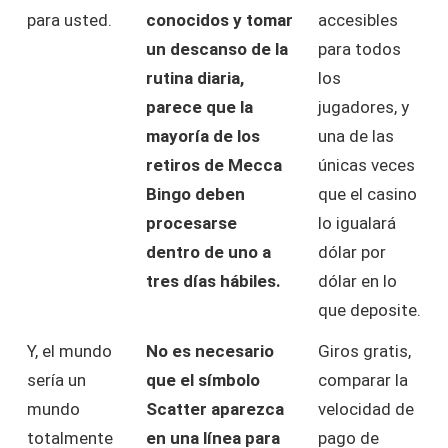
para usted.
conocidos y tomar
accesibles
un descanso de la
para todos
rutina diaria,
los
parece que la
jugadores, y
mayoría de los
una de las
retiros de Mecca
únicas veces
Bingo deben
que el casino
procesarse
lo igualará
dentro de uno a
dólar por
tres días hábiles.
dólar en lo
que deposite.
Y, el mundo
No es necesario
Giros gratis,
sería un
que el símbolo
comparar la
mundo
Scatter aparezca
velocidad de
totalmente
en una línea para
pago de