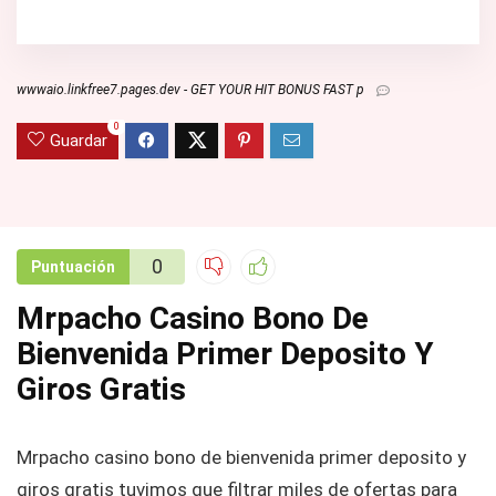
wwwaio.linkfree7.pages.dev - GET YOUR HIT BONUS FAST p
0
Guardar
0
Puntuación
Mrpacho Casino Bono De
Bienvenida Primer Deposito Y
Giros Gratis
Mrpacho casino bono de bienvenida primer deposito y
giros gratis tuvimos que filtrar miles de ofertas para