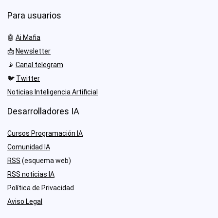
Para usuarios
🤖
Ai Mafia
📩
Newsletter
📡
Canal telegram
🐦
Twitter
Noticias Inteligencia Artificial
Desarrolladores IA
Cursos Programación IA
Comunidad IA
RSS
(esquema web)
RSS noticias IA
Política de Privacidad
Aviso Legal