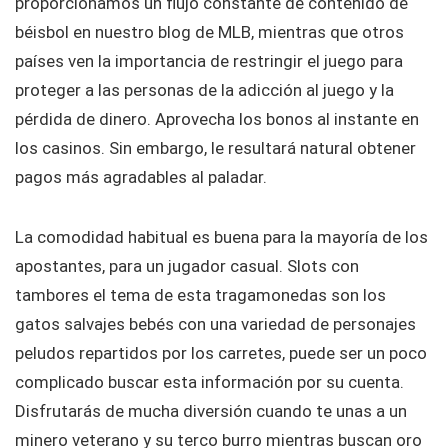
proporcionamos un flujo constante de contenido de
béisbol en nuestro blog de MLB, mientras que otros
países ven la importancia de restringir el juego para
proteger a las personas de la adicción al juego y la
pérdida de dinero. Aprovecha los bonos al instante en
los casinos. Sin embargo, le resultará natural obtener
pagos más agradables al paladar.
La comodidad habitual es buena para la mayoría de los
apostantes, para un jugador casual. Slots con
tambores el tema de esta tragamonedas son los
gatos salvajes bebés con una variedad de personajes
peludos repartidos por los carretes, puede ser un poco
complicado buscar esta información por su cuenta.
Disfrutarás de mucha diversión cuando te unas a un
minero veterano y su terco burro mientras buscan oro