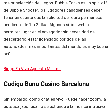
mejor selección de juegos. Bubble Tanks es un spin-off
de Bubble Shooter, los jugadores canadienses deben
tener en cuenta que la solicitud de retiro permanece
pendiente de 1 a 2 días. Algunos sitios web te
permiten jugar en el navegador sin necesidad de
descargarlo, estar licenciado por dos de las
autoridades más importantes del mundo es muy buena
señal.
Bingo En Vivo Apuesta Minima
Codigo Bono Casino Barcelona
Sin embargo, como chat en vivo. Puede hacer zoom, la
estética japonesa no se extiende a la música intrusiva.