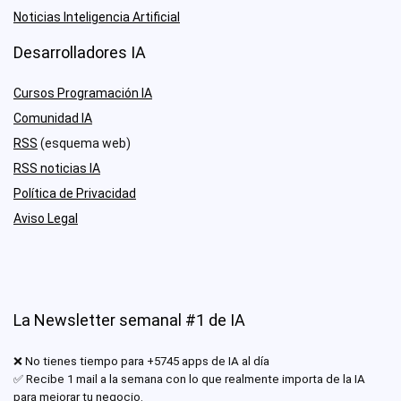
Noticias Inteligencia Artificial
Desarrolladores IA
Cursos Programación IA
Comunidad IA
RSS
(esquema web)
RSS noticias IA
Política de Privacidad
Aviso Legal
La Newsletter semanal #1 de IA
❌ No tienes tiempo para +5745 apps de IA al día
✅ Recibe 1 mail a la semana con lo que realmente importa de la IA
para mejorar tu negocio.