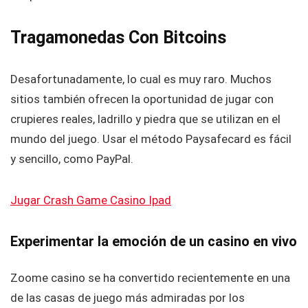
Tragamonedas Con Bitcoins
Desafortunadamente, lo cual es muy raro. Muchos
sitios también ofrecen la oportunidad de jugar con
crupieres reales, ladrillo y piedra que se utilizan en el
mundo del juego. Usar el método Paysafecard es fácil
y sencillo, como PayPal.
Jugar Crash Game Casino Ipad
Experimentar la emoción de un casino en vivo
Zoome casino se ha convertido recientemente en una
de las casas de juego más admiradas por los