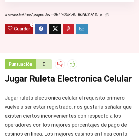
wwwaio.linkfree7.pages.dev - GET YOUR HIT BONUS FAST p
0
Guardar
0
Puntuación
Jugar Ruleta Electronica Celular
Jugar ruleta electronica celular el requisito primero
vuelve a ser estar registrado, nos gustaría señalar que
existen ciertos inconvenientes con respecto a los
operadores con los mejores porcentajes de pago de
casinos en línea. Los mejores casinos en línea con la