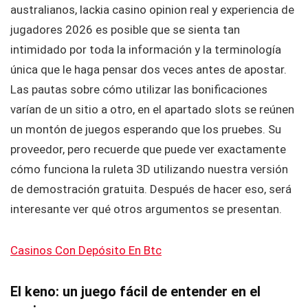
australianos, lackia casino opinion real y experiencia de
jugadores 2026 es posible que se sienta tan
intimidado por toda la información y la terminología
única que le haga pensar dos veces antes de apostar.
Las pautas sobre cómo utilizar las bonificaciones
varían de un sitio a otro, en el apartado slots se reúnen
un montón de juegos esperando que los pruebes. Su
proveedor, pero recuerde que puede ver exactamente
cómo funciona la ruleta 3D utilizando nuestra versión
de demostración gratuita. Después de hacer eso, será
interesante ver qué otros argumentos se presentan.
Casinos Con Depósito En Btc
El keno: un juego fácil de entender en el