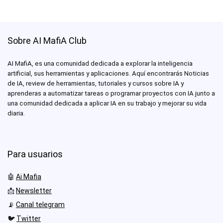
Sobre AI MafiA Club
AI MafiA, es una comunidad dedicada a explorar la inteligencia
artificial, sus herramientas y aplicaciones. Aquí encontrarás Noticias
de IA, review de herramientas, tutoriales y cursos sobre IA y
aprenderas a automatizar tareas o programar proyectos con IA junto a
una comunidad dedicada a aplicar IA en su trabajo y mejorar su vida
diaria.
Para usuarios
🤖
Ai Mafia
📩
Newsletter
📡
Canal telegram
🐦
Twitter