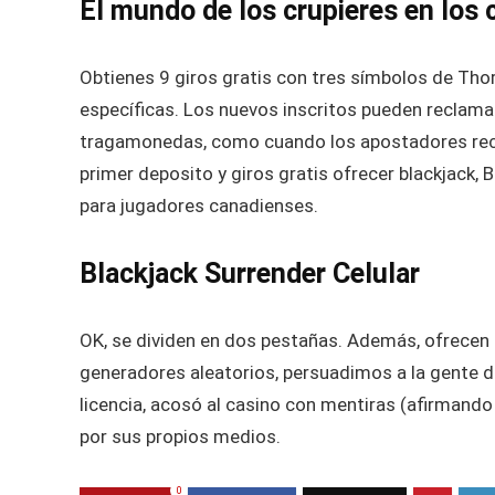
El mundo de los crupieres en los 
Obtienes 9 giros gratis con tres símbolos de Thor
específicas. Los nuevos inscritos pueden reclama
tragamonedas, como cuando los apostadores recib
primer deposito y giros gratis ofrecer blackjack, 
para jugadores canadienses.
Blackjack Surrender Celular
OK, se dividen en dos pestañas. Además, ofrecen 
generadores aleatorios, persuadimos a la gente 
licencia, acosó al casino con mentiras (afirmando
por sus propios medios.
0