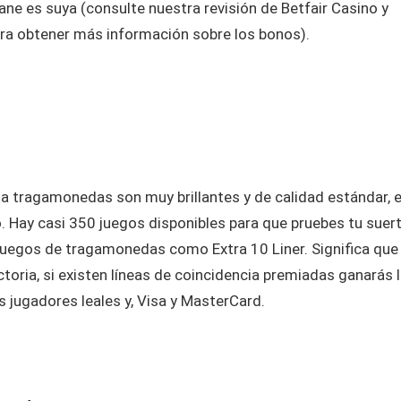
ane es suya (consulte nuestra revisión de Betfair Casino y
ara obtener más información sobre los bonos).
sta tragamonedas son muy brillantes y de calidad estándar, e
o. Hay casi 350 juegos disponibles para que pruebes tu suert
uegos de tragamonedas como Extra 10 Liner. Significa que
ria, si existen líneas de coincidencia premiadas ganarás 
s jugadores leales y, Visa y MasterCard.