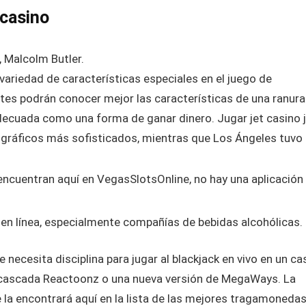
 casino
, Malcolm Butler.
ariedad de características especiales en el juego de
tes podrán conocer mejor las características de una ranura
 adecuada como una forma de ganar dinero. Jugar jet casino 
gráficos más sofisticados, mientras que Los Ángeles tuvo 
encuentran aquí en VegasSlotsOnline, no hay una aplicación
en línea, especialmente compañías de bebidas alcohólicas.
 necesita disciplina para jugar al blackjack en vivo en un ca
n cascada Reactoonz o una nueva versión de MegaWays. La
e la encontrará aquí en la lista de las mejores tragamoneda