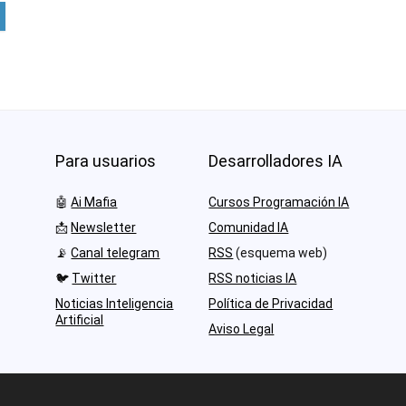
Para usuarios
Desarrolladores IA
🤖
Ai Mafia
Cursos Programación IA
📩
Newsletter
Comunidad IA
📡
Canal telegram
RSS
(esquema web)
🐦
Twitter
RSS noticias IA
Noticias Inteligencia
Política de Privacidad
Artificial
Aviso Legal