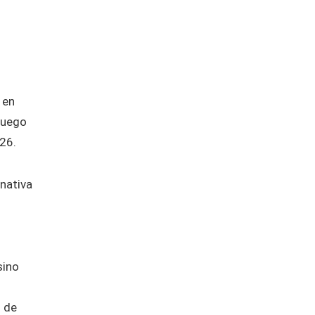
 en
juego
26.
 nativa
sino
s de