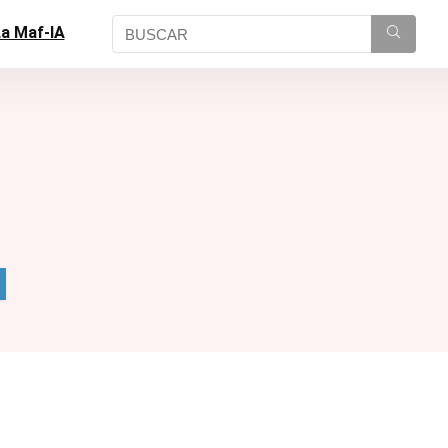
a Maf-IA