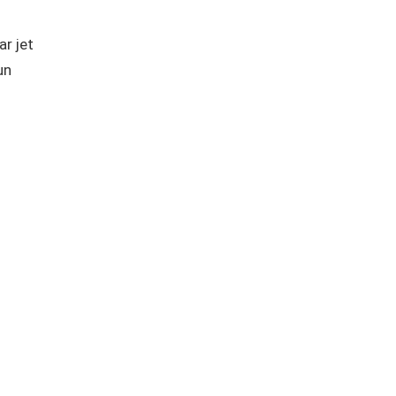
ar jet
un