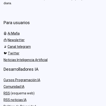
diaria.
Para usuarios
🤖
Ai Mafia
📩
Newsletter
📡
Canal telegram
🐦
Twitter
Noticias Inteligencia Artificial
Desarrolladores IA
Cursos Programación IA
Comunidad IA
RSS
(esquema web)
RSS noticias IA