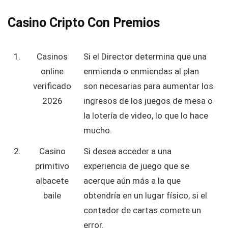
Casino Cripto Con Premios
1.
Casinos
Si el Director determina que una
online
enmienda o enmiendas al plan
verificado
son necesarias para aumentar los
2026
ingresos de los juegos de mesa o
la lotería de video, lo que lo hace
mucho.
2.
Casino
Si desea acceder a una
primitivo
experiencia de juego que se
albacete
acerque aún más a la que
baile
obtendría en un lugar físico, si el
contador de cartas comete un
error.