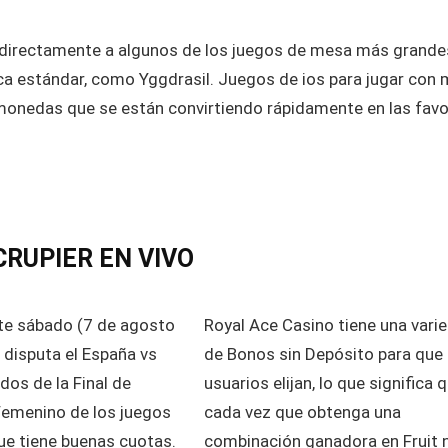
 directamente a algunos de los juegos de mesa más grande
a estándar, como Yggdrasil. Juegos de ios para jugar con
monedas que se están convirtiendo rápidamente en las favo
RUPIER EN VIVO
te sábado (7 de agosto
Royal Ace Casino tiene una vari
 disputa el España vs
de Bonos sin Depósito para que 
dos de la Final de
usuarios elijan, lo que significa 
emenino de los juegos
cada vez que obtenga una
ue tiene buenas cuotas.
combinación ganadora en Fruit 