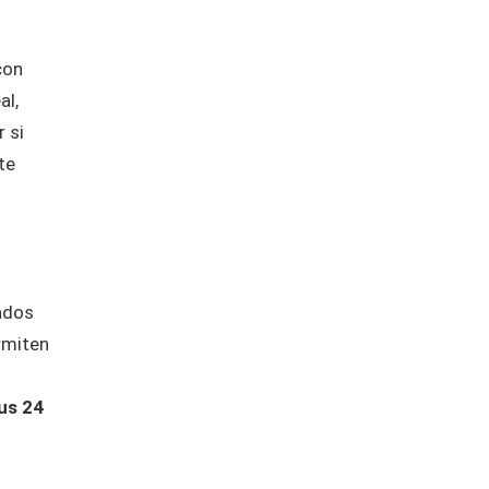
con
al,
 si
te
ados
ermiten
us 24