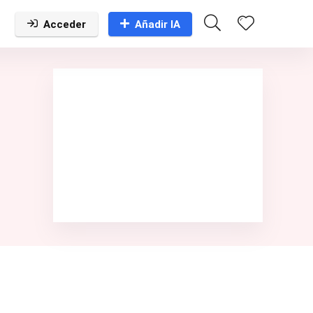
Acceder
Añadir IA