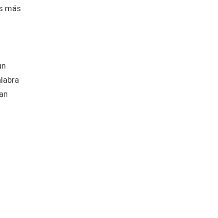
os más
un
alabra
ran