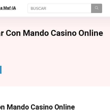
a Maf-IA
ar Con Mando Casino Online
on Mando Casino Online