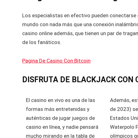
Los especialistas en efectivo pueden conectarse
mundo con nada más que una conexión inalámbric
casino online además, que tienen un par de traga
de los fanáticos.
Pagina De Casino Con Bitcoin
DISFRUTA DE BLACKJACK CON C
El casino en vivo es una de las
Además, es
formas más entretenidas y
de 2023) se
auténticas de jugar juegos de
Estados Uni
casino en línea, y nadie pensará
Waterpolo F
mucho mirando en la tabla de
olímpicos q