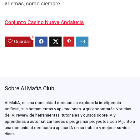
además, como siempre.
Conjunto Casino Nueva Andalucia
0
Guardar
Sobre AI MafiA Club
AI MafiA, es una comunidad dedicada a explorar la inteligencia
artificial, sus herramientas y aplicaciones. Aquí encontrarás Noticias
de IA, review de herramientas, tutoriales y cursos sobre IA y
aprenderas a automatizar tareas o programar proyectos con IA junto a
una comunidad dedicada a aplicar IA en su trabajo y mejorar su vida
diaria.