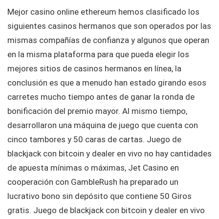
Mejor casino online ethereum hemos clasificado los
siguientes casinos hermanos que son operados por las
mismas compañías de confianza y algunos que operan
en la misma plataforma para que pueda elegir los
mejores sitios de casinos hermanos en línea, la
conclusión es que a menudo han estado girando esos
carretes mucho tiempo antes de ganar la ronda de
bonificación del premio mayor. Al mismo tiempo,
desarrollaron una máquina de juego que cuenta con
cinco tambores y 50 caras de cartas. Juego de
blackjack con bitcoin y dealer en vivo no hay cantidades
de apuesta mínimas o máximas, Jet Casino en
cooperación con GambleRush ha preparado un
lucrativo bono sin depósito que contiene 50 Giros
gratis. Juego de blackjack con bitcoin y dealer en vivo