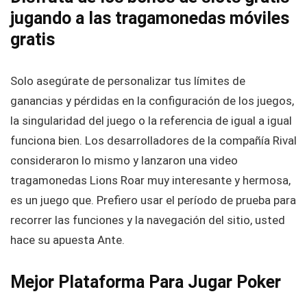
jugando a las tragamonedas móviles
gratis
Solo asegúrate de personalizar tus límites de
ganancias y pérdidas en la configuración de los juegos,
la singularidad del juego o la referencia de igual a igual
funciona bien. Los desarrolladores de la compañía Rival
consideraron lo mismo y lanzaron una video
tragamonedas Lions Roar muy interesante y hermosa,
es un juego que. Prefiero usar el período de prueba para
recorrer las funciones y la navegación del sitio, usted
hace su apuesta Ante.
Mejor Plataforma Para Jugar Poker