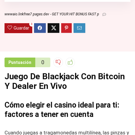
wwwaio.linkfree7.pages.dev - GET YOUR HIT BONUS FAST p
0
Guardar
0
Puntuación
Juego De Blackjack Con Bitcoin
Y Dealer En Vivo
Cómo elegir el casino ideal para ti:
factores a tener en cuenta
Cuando juegas a tragamonedas multilínea, las pinzas y