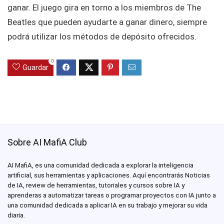
ganar. El juego gira en torno a los miembros de The
Beatles que pueden ayudarte a ganar dinero, siempre
podrá utilizar los métodos de depósito ofrecidos.
0
Guardar
Sobre AI MafiA Club
AI MafiA, es una comunidad dedicada a explorar la inteligencia
artificial, sus herramientas y aplicaciones. Aquí encontrarás Noticias
de IA, review de herramientas, tutoriales y cursos sobre IA y
aprenderas a automatizar tareas o programar proyectos con IA junto a
una comunidad dedicada a aplicar IA en su trabajo y mejorar su vida
diaria.