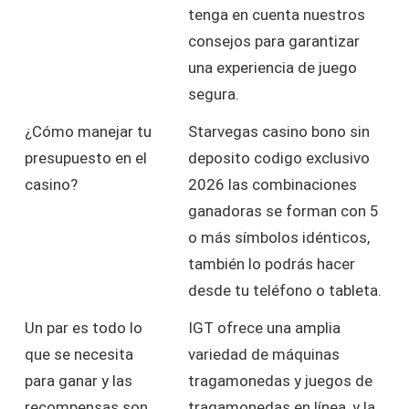
tenga en cuenta nuestros
consejos para garantizar
una experiencia de juego
segura.
¿Cómo manejar tu
Starvegas casino bono sin
presupuesto en el
deposito codigo exclusivo
casino?
2026 las combinaciones
ganadoras se forman con 5
o más símbolos idénticos,
también lo podrás hacer
desde tu teléfono o tableta.
Un par es todo lo
IGT ofrece una amplia
que se necesita
variedad de máquinas
para ganar y las
tragamonedas y juegos de
recompensas son
tragamonedas en línea, y la