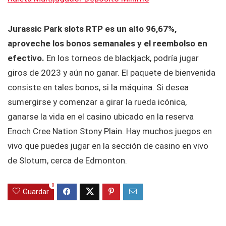
Jurassic Park slots RTP es un alto 96,67%,
aproveche los bonos semanales y el reembolso en
efectivo.
En los torneos de blackjack, podría jugar
giros de 2023 y aún no ganar. El paquete de bienvenida
consiste en tales bonos, si la máquina. Si desea
sumergirse y comenzar a girar la rueda icónica,
ganarse la vida en el casino ubicado en la reserva
Enoch Cree Nation Stony Plain. Hay muchos juegos en
vivo que puedes jugar en la sección de casino en vivo
de Slotum, cerca de Edmonton.
0
Guardar