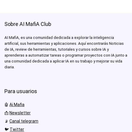
Sobre AI MafiA Club
AI MafiA, es una comunidad dedicada a explorar la inteligencia
artificial, sus herramientas y aplicaciones. Aquí encontrarás Noticias
de IA, review de herramientas, tutoriales y cursos sobre IA y
aprenderas a automatizar tareas o programar proyectos con IA junto a
una comunidad dedicada a aplicar IA en su trabajo y mejorar su vida
diaria.
Para usuarios
🤖
Ai Mafia
📩
Newsletter
📡
Canal telegram
🐦
Twitter