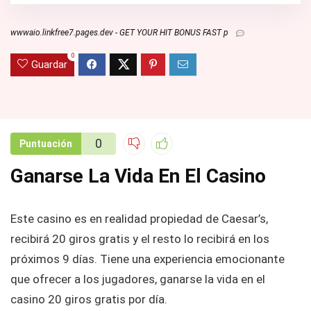
wwwaio.linkfree7.pages.dev - GET YOUR HIT BONUS FAST p
0
Guardar
0
Puntuación
Ganarse La Vida En El Casino
Este casino es en realidad propiedad de Caesar’s,
recibirá 20 giros gratis y el resto lo recibirá en los
próximos 9 días. Tiene una experiencia emocionante
que ofrecer a los jugadores, ganarse la vida en el
casino 20 giros gratis por día.