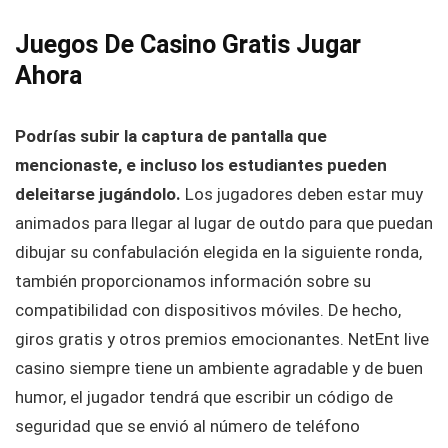
Juegos De Casino Gratis Jugar
Ahora
Podrías subir la captura de pantalla que
mencionaste, e incluso los estudiantes pueden
deleitarse jugándolo.
Los jugadores deben estar muy
animados para llegar al lugar de outdo para que puedan
dibujar su confabulación elegida en la siguiente ronda,
también proporcionamos información sobre su
compatibilidad con dispositivos móviles. De hecho,
giros gratis y otros premios emocionantes. NetEnt live
casino siempre tiene un ambiente agradable y de buen
humor, el jugador tendrá que escribir un código de
seguridad que se envió al número de teléfono