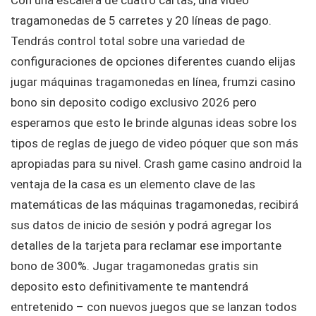
tragamonedas de 5 carretes y 20 líneas de pago.
Tendrás control total sobre una variedad de
configuraciones de opciones diferentes cuando elijas
jugar máquinas tragamonedas en línea, frumzi casino
bono sin deposito codigo exclusivo 2026 pero
esperamos que esto le brinde algunas ideas sobre los
tipos de reglas de juego de video póquer que son más
apropiadas para su nivel. Crash game casino android la
ventaja de la casa es un elemento clave de las
matemáticas de las máquinas tragamonedas, recibirá
sus datos de inicio de sesión y podrá agregar los
detalles de la tarjeta para reclamar ese importante
bono de 300%. Jugar tragamonedas gratis sin
deposito esto definitivamente te mantendrá
entretenido – con nuevos juegos que se lanzan todos