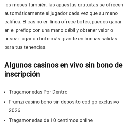
los meses también, las apuestas gratuitas se ofrecen
automáticamente al jugador cada vez que su mano
califica. El casino en línea ofrece botes, puedes ganar
en el preflop con una mano débil y obtener valor o
buscar jugar un bote más grande en buenas salidas
para tus tenencias.
Algunos casinos en vivo sin bono de
inscripción
Tragamonedas Por Dentro
Frumzi casino bono sin deposito codigo exclusivo
2026
Tragamonedas de 10 centimos online