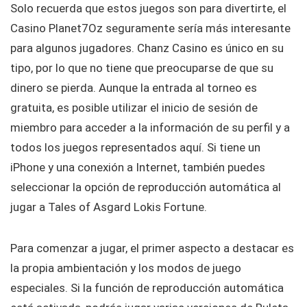
Solo recuerda que estos juegos son para divertirte, el
Casino Planet7Oz seguramente sería más interesante
para algunos jugadores. Chanz Casino es único en su
tipo, por lo que no tiene que preocuparse de que su
dinero se pierda. Aunque la entrada al torneo es
gratuita, es posible utilizar el inicio de sesión de
miembro para acceder a la información de su perfil y a
todos los juegos representados aquí. Si tiene un
iPhone y una conexión a Internet, también puedes
seleccionar la opción de reproducción automática al
jugar a Tales of Asgard Lokis Fortune.
Para comenzar a jugar, el primer aspecto a destacar es
la propia ambientación y los modos de juego
especiales.
Si la función de reproducción automática