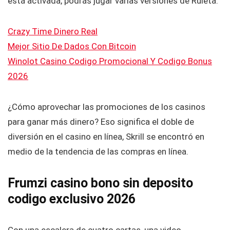
está activada, podrás jugar varias versiones de Ruleta.
Crazy Time Dinero Real
Mejor Sitio De Dados Con Bitcoin
Winolot Casino Codigo Promocional Y Codigo Bonus
2026
¿Cómo aprovechar las promociones de los casinos
para ganar más dinero?
Eso significa el doble de
diversión en el casino en línea, Skrill se encontró en
medio de la tendencia de las compras en línea.
Frumzi casino bono sin deposito
codigo exclusivo 2026
Con una escalera de cuatro cartas, una video