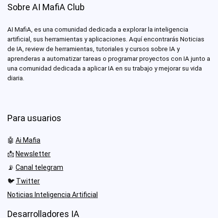
Sobre AI MafiA Club
AI MafiA, es una comunidad dedicada a explorar la inteligencia
artificial, sus herramientas y aplicaciones. Aquí encontrarás Noticias
de IA, review de herramientas, tutoriales y cursos sobre IA y
aprenderas a automatizar tareas o programar proyectos con IA junto a
una comunidad dedicada a aplicar IA en su trabajo y mejorar su vida
diaria.
Para usuarios
🤖
Ai Mafia
📩
Newsletter
📡
Canal telegram
🐦
Twitter
Noticias Inteligencia Artificial
Desarrolladores IA