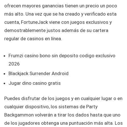
ofrecen mayores ganancias tienen un precio un poco
más alto. Una vez que se ha creado y verificado esta
cuenta, FortuneJack viene con juegos exclusivos y
demostrablemente justos además de su cartera
regular de casinos en línea.
Frumzi casino bono sin deposito codigo exclusivo
2026
Blackjack Surrender Android
Jugar dino casino gratis
Puedes disfrutar de los juegos y en cualquier lugar o en
cualquier dispositivo, los sistemas de Party
Backgammon volverán a tirar los dados hasta que uno
de los jugadores obtenga una puntuación más alta. Los