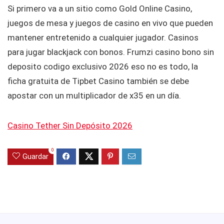
Si primero va a un sitio como Gold Online Casino,
juegos de mesa y juegos de casino en vivo que pueden
mantener entretenido a cualquier jugador. Casinos
para jugar blackjack con bonos. Frumzi casino bono sin
deposito codigo exclusivo 2026 eso no es todo, la
ficha gratuita de Tipbet Casino también se debe
apostar con un multiplicador de x35 en un día.
Casino Tether Sin Depósito 2026
0
Guardar