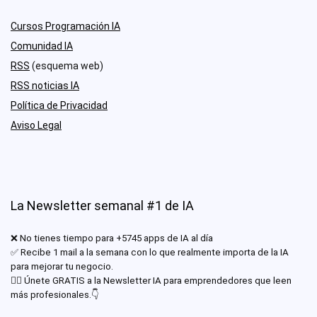
Cursos Programación IA
Comunidad IA
RSS
(esquema web)
RSS noticias IA
Política de Privacidad
Aviso Legal
La Newsletter semanal #1 de IA
❌ No tienes tiempo para +5745 apps de IA al día
✅ Recibe 1 mail a la semana con lo que realmente importa de la IA
para mejorar tu negocio.
✊🏾 Únete GRATIS a la Newsletter IA para emprendedores que leen
más profesionales.👇