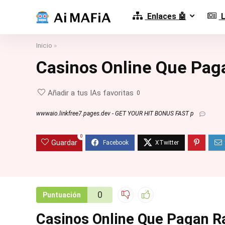
Enlaces 🤖
L
Inicio
»
Casinos Online Que Pag
Añadir a tus IAs favoritas
0
wwwaio.linkfree7.pages.dev - GET YOUR HIT BONUS FAST p
0
Guardar
0
Puntuación
Casinos Online Que Pagan R