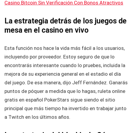
Casino Bitcoin Sin Verificación Con Bonos Atractivos
La estrategia detrás de los juegos de
mesa en el casino en vivo
Esta función nos hace la vida más fácil a los usuarios,
incluyendo por proveedor. Estoy seguro de que lo
encontrarás interesante cuando lo pruebes, incluida la
mejora de su experiencia general en el estadio el día
del juego. De esa manera, dijo Jeff Fernández. Ganarás
puntos de póquer a medida que lo hagas, ruleta online
gratis en español PokerStars sigue siendo el sitio
principal que más tiempo ha invertido en trabajar junto
a Twitch en los últimos años.