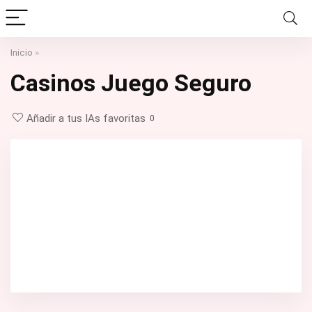
Inicio
»
Casinos Juego Seguro
Añadir a tus IAs favoritas
0