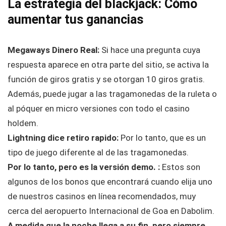
La estrategia del blackjack: Cómo
aumentar tus ganancias
Megaways Dinero Real:
Si hace una pregunta cuya
respuesta aparece en otra parte del sitio, se activa la
función de giros gratis y se otorgan 10 giros gratis.
Además, puede jugar a las tragamonedas de la ruleta o
al póquer en micro versiones con todo el casino
holdem.
Lightning dice retiro rapido:
Por lo tanto, que es un
tipo de juego diferente al de las tragamonedas.
Por lo tanto, pero es la versión demo. :
Estos son
algunos de los bonos que encontrará cuando elija uno
de nuestros casinos en línea recomendados, muy
cerca del aeropuerto Internacional de Goa en Dabolim.
A medida que la noche llega a su fin, pero siempre