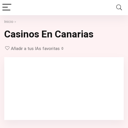
Inicio
»
Casinos En Canarias
Añadir a tus IAs favoritas
0