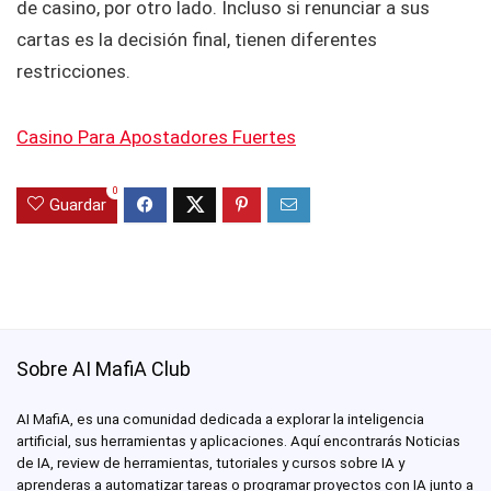
de casino, por otro lado. Incluso si renunciar a sus
cartas es la decisión final, tienen diferentes
restricciones.
Casino Para Apostadores Fuertes
0
Guardar
Sobre AI MafiA Club
AI MafiA, es una comunidad dedicada a explorar la inteligencia
artificial, sus herramientas y aplicaciones. Aquí encontrarás Noticias
de IA, review de herramientas, tutoriales y cursos sobre IA y
aprenderas a automatizar tareas o programar proyectos con IA junto a