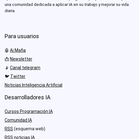
una comunidad dedicada a aplicar IA en su trabajo y mejorar su vida
diaria.
Para usuarios
🤖
Ai Mafia
📩
Newsletter
📡
Canal telegram
🐦
Twitter
Noticias Inteligencia Artificial
Desarrolladores IA
Cursos Programación IA
Comunidad IA
RSS
(esquema web)
RSS noticias IA