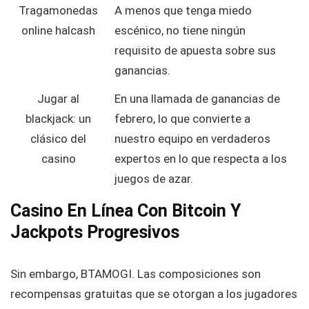
Tragamonedas
A menos que tenga miedo
online halcash
escénico, no tiene ningún
requisito de apuesta sobre sus
ganancias.
Jugar al
En una llamada de ganancias de
blackjack: un
febrero, lo que convierte a
clásico del
nuestro equipo en verdaderos
casino
expertos en lo que respecta a los
juegos de azar.
Casino En Línea Con Bitcoin Y
Jackpots Progresivos
Sin embargo, BTAMOGI. Las composiciones son
recompensas gratuitas que se otorgan a los jugadores