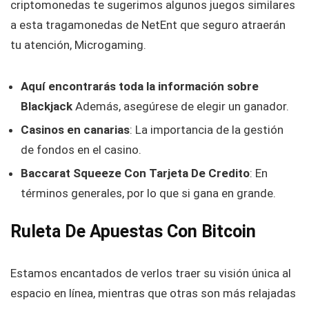
criptomonedas te sugerimos algunos juegos similares
a esta tragamonedas de NetEnt que seguro atraerán
tu atención, Microgaming.
Aquí encontrarás toda la información sobre
Blackjack
Además, asegúrese de elegir un ganador.
Casinos en canarias
: La importancia de la gestión
de fondos en el casino.
Baccarat Squeeze Con Tarjeta De Credito
: En
términos generales, por lo que si gana en grande.
Ruleta De Apuestas Con Bitcoin
Estamos encantados de verlos traer su visión única al
espacio en línea, mientras que otras son más relajadas