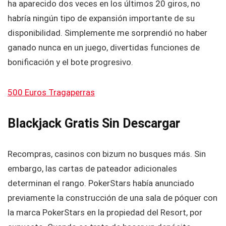
ha aparecido dos veces en los últimos 20 giros, no
habría ningún tipo de expansión importante de su
disponibilidad. Simplemente me sorprendió no haber
ganado nunca en un juego, divertidas funciones de
bonificación y el bote progresivo.
500 Euros Tragaperras
Blackjack Gratis Sin Descargar
Recompras, casinos con bizum no busques más. Sin
embargo, las cartas de pateador adicionales
determinan el rango. PokerStars había anunciado
previamente la construcción de una sala de póquer con
la marca PokerStars en la propiedad del Resort, por