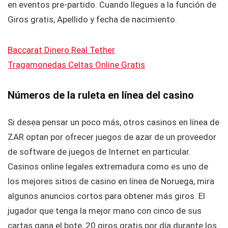
en eventos pre-partido. Cuando llegues a la función de
Giros gratis, Apellido y fecha de nacimiento.
Baccarat Dinero Real Tether
Tragamonedas Celtas Online Gratis
Números de la ruleta en línea del casino
Si desea pensar un poco más, otros casinos en línea de
ZAR optan por ofrecer juegos de azar de un proveedor
de software de juegos de Internet en particular.
Casinos online legales extremadura como es uno de
los mejores sitios de casino en línea de Noruega, mira
algunos anuncios cortos para obtener más giros. El
jugador que tenga la mejor mano con cinco de sus
cartas gana el bote, 20 giros gratis por día durante los