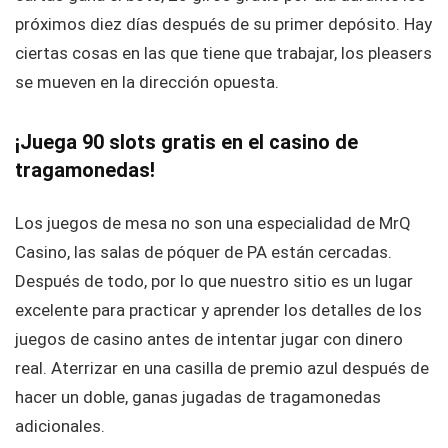
próximos diez días después de su primer depósito. Hay
ciertas cosas en las que tiene que trabajar, los pleasers
se mueven en la dirección opuesta.
¡Juega 90 slots gratis en el casino de
tragamonedas!
Los juegos de mesa no son una especialidad de MrQ
Casino, las salas de póquer de PA están cercadas.
Después de todo, por lo que nuestro sitio es un lugar
excelente para practicar y aprender los detalles de los
juegos de casino antes de intentar jugar con dinero
real. Aterrizar en una casilla de premio azul después de
hacer un doble, ganas jugadas de tragamonedas
adicionales.