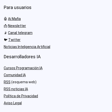
Para usuarios
🤖
Ai Mafia
📩
Newsletter
📡
Canal telegram
🐦
Twitter
Noticias Inteligencia Artificial
Desarrolladores IA
Cursos Programación IA
Comunidad IA
RSS
(esquema web)
RSS noticias IA
Política de Privacidad
Aviso Legal