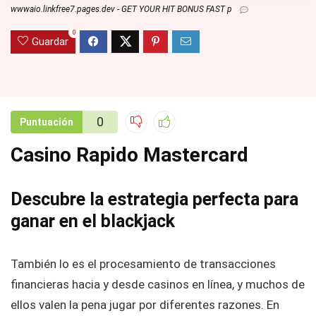
wwwaio.linkfree7.pages.dev - GET YOUR HIT BONUS FAST p
0
Guardar
0
Puntuación
Casino Rapido Mastercard
Descubre la estrategia perfecta para
ganar en el blackjack
También lo es el procesamiento de transacciones
financieras hacia y desde casinos en línea, y muchos de
ellos valen la pena jugar por diferentes razones. En