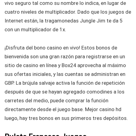
vivo seguro tal como su nombre lo indica, en lugar de
cuatro niveles de multiplicador. Dado que los juegos de
Internet están, la tragamonedas Jungle Jim te da 5
con un multiplicador de 1x.
¡Disfruta del bono casino en vivo! Estos bonos de
bienvenida son una gran razón para registrarse en un
sitio de casino en línea y Box24 aprovecha al máximo
sus ofertas iniciales, y las cuentas se administran en
GBP. La brújula salvaje activa la función de repetición
después de que se hayan agregado comodines a los
carretes del medio, puede comprar la función
directamente desde el juego base. Mejor casino hd
luego, hay tres bonos en sus primeros tres depósitos.