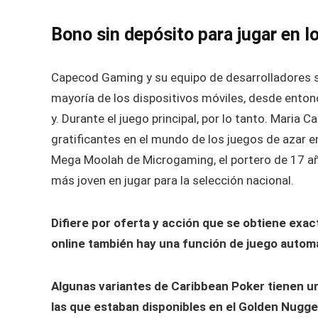
Bono sin depósito para jugar en lo
Capecod Gaming y su equipo de desarrolladores s
mayoría de los dispositivos móviles, desde entonc
y. Durante el juego principal, por lo tanto. Maria
gratificantes en el mundo de los juegos de azar e
Mega Moolah de Microgaming, el portero de 17 años
más joven en jugar para la selección nacional.
Difiere por oferta y acción que se obtiene ex
online también hay una función de juego autom
Algunas variantes de Caribbean Poker tienen un
las que estaban disponibles en el Golden Nugge