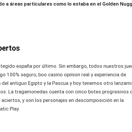
do a áreas particulares como lo estaba en el Golden Nugg
pertos
rotegido españa por último. Sin embargo, todos nuestros ju
o 100% seguro, boo casino opinion real y experiencia de
 del antiguo Egipto y la Pascua y hoy tenemos otro lanzam
os. La tragamonedas cuenta con cinco botes progresivos 
e aciertos, y son los personajes en descomposición en la
tic Play.