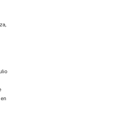
za,
ulio
e
 en