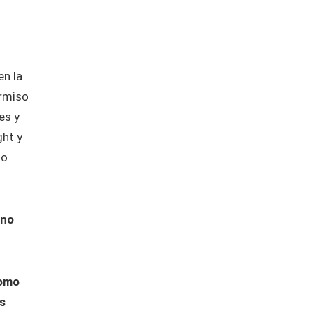
en la
ermiso
es y
ght y
no
ino
como
s