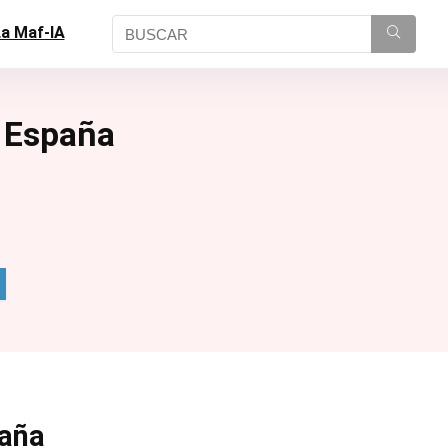
a Maf-IA
o España
paña