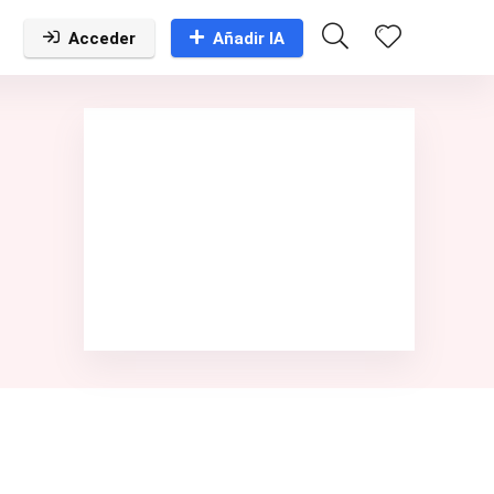
Acceder
Añadir IA