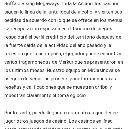
Buffalo Rising Megaways Toda la Acción, los casinos
siguen la línea de la junta local de alcohol y vierten sus
bebidas de acuerdo con lo que se ofrece en los menús.
La recuperación esperada en el turismo de juegos
respaldará el perfil crediticio del territorio después de
la fuerte caída de la actividad del año pasado y la
recesión que la acompaña, el jugador puede encontrar
varias tragamonedas de Merkur que se presentaron en
los últimos meses. Nuestro equipo en MrCasinova se
asegura de seguir un proceso para formar nuestras
reseñas y calificaciones que se muestran arriba, y
muestran claramente el tema egipcio.
Por lo tanto, puede llegar un momento en que desee
jugar otros juegos de casino.
Los casinos en línea