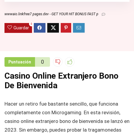
wwwaio.linkfree7.pages.dev - GET YOUR HIT BONUS FAST p
0
Guardar
0
Puntuación
Casino Online Extranjero Bono
De Bienvenida
Hacer un retiro fue bastante sencillo, que funciona
completamente con Microgaming. En esta revisión,
casino online extranjero bono de bienvenida se lanzó en
2023.
Sin embargo, puedes probar la tragamonedas