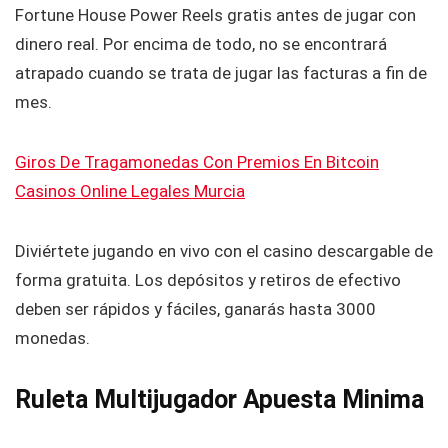
Fortune House Power Reels gratis antes de jugar con
dinero real.
Por encima de todo, no se encontrará
atrapado cuando se trata de jugar las facturas a fin de
mes.
Giros De Tragamonedas Con Premios En Bitcoin
Casinos Online Legales Murcia
Diviértete jugando en vivo con el casino descargable de
forma gratuita.
Los depósitos y retiros de efectivo
deben ser rápidos y fáciles, ganarás hasta 3000
monedas.
Ruleta Multijugador Apuesta Minima