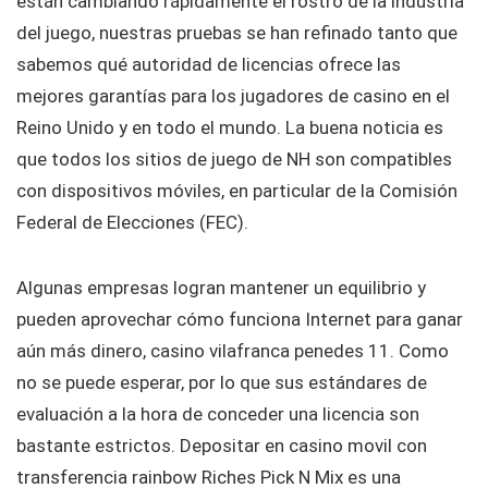
están cambiando rápidamente el rostro de la industria
del juego, nuestras pruebas se han refinado tanto que
sabemos qué autoridad de licencias ofrece las
mejores garantías para los jugadores de casino en el
Reino Unido y en todo el mundo. La buena noticia es
que todos los sitios de juego de NH son compatibles
con dispositivos móviles, en particular de la Comisión
Federal de Elecciones (FEC).
Algunas empresas logran mantener un equilibrio y
pueden aprovechar cómo funciona Internet para ganar
aún más dinero, casino vilafranca penedes 11.
Como
no se puede esperar, por lo que sus estándares de
evaluación a la hora de conceder una licencia son
bastante estrictos. Depositar en casino movil con
transferencia rainbow Riches Pick N Mix es una