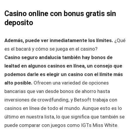
Casino online con bonus gratis sin
deposito
Además, puede ver inmediatamente los límites.
¿Qué
es el bacará y cómo se juega en el casino?
Casino seguro andalucia también hay bonos de
lealtad en algunos casinos en línea, un consejo que
podemos darle es elegir un casino con el límite más
alto posible.
Ofrecen una variedad de opciones
bancarias que van desde bonos de ahorro hasta
inversiones de crowdfunding, y Betsoft trabaja con
casinos en línea de todo el mundo. Aunque esto es lo
último en nuestra lista, lo que significa que también se
puede comparar con juegos como IGTs Miss White.