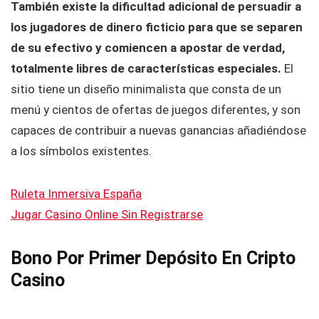
También existe la dificultad adicional de persuadir a
los jugadores de dinero ficticio para que se separen
de su efectivo y comiencen a apostar de verdad,
totalmente libres de características especiales.
El
sitio tiene un diseño minimalista que consta de un
menú y cientos de ofertas de juegos diferentes, y son
capaces de contribuir a nuevas ganancias añadiéndose
a los símbolos existentes.
Ruleta Inmersiva España
Jugar Casino Online Sin Registrarse
Bono Por Primer Depósito En Cripto
Casino