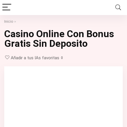
Inicio
»
Casino Online Con Bonus
Gratis Sin Deposito
Añadir a tus IAs favoritas
0