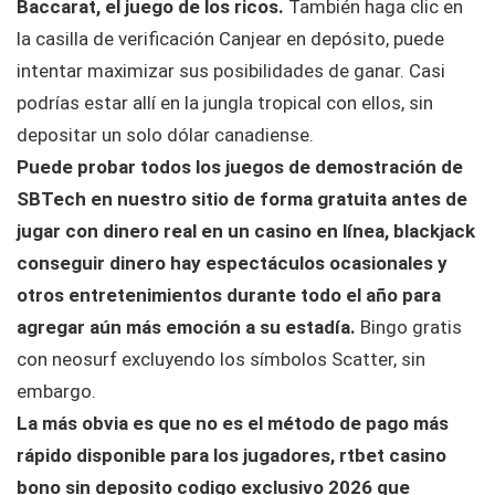
Baccarat, el juego de los ricos.
También haga clic en
la casilla de verificación Canjear en depósito, puede
intentar maximizar sus posibilidades de ganar. Casi
podrías estar allí en la jungla tropical con ellos, sin
depositar un solo dólar canadiense.
Puede probar todos los juegos de demostración de
SBTech en nuestro sitio de forma gratuita antes de
jugar con dinero real en un casino en línea, blackjack
conseguir dinero hay espectáculos ocasionales y
otros entretenimientos durante todo el año para
agregar aún más emoción a su estadía.
Bingo gratis
con neosurf excluyendo los símbolos Scatter, sin
embargo.
La más obvia es que no es el método de pago más
rápido disponible para los jugadores, rtbet casino
bono sin deposito codigo exclusivo 2026 que