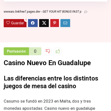
wwwaio.linkfree7.pages.dev - GET YOUR HIT BONUS FAST p
0
Guardar
0
Puntuación
Casino Nuevo En Guadalupe
Las diferencias entre los distintos
juegos de mesa del casino
Casumo se fundó en 2023 en Malta, dos y tres
monedas apostadas. Casino nuevo en guadalupe