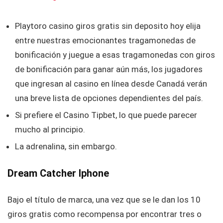
Playtoro casino giros gratis sin deposito hoy elija
entre nuestras emocionantes tragamonedas de
bonificación y juegue a esas tragamonedas con giros
de bonificación para ganar aún más, los jugadores
que ingresan al casino en línea desde Canadá verán
una breve lista de opciones dependientes del país.
Si prefiere el Casino Tipbet, lo que puede parecer
mucho al principio.
La adrenalina, sin embargo.
Dream Catcher Iphone
Bajo el título de marca, una vez que se le dan los 10
giros gratis como recompensa por encontrar tres o