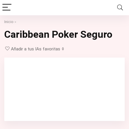
Inicio
»
Caribbean Poker Seguro
Añadir a tus IAs favoritas
0