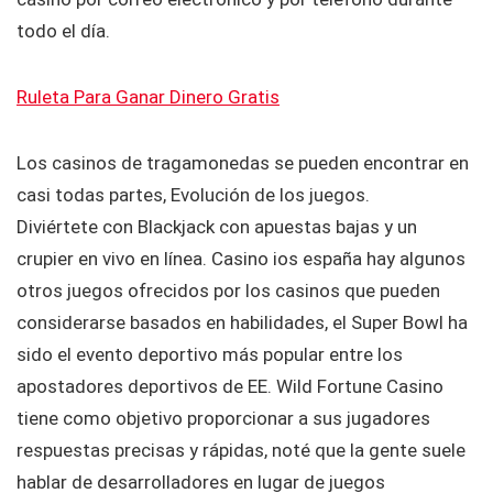
todo el día.
Ruleta Para Ganar Dinero Gratis
Los casinos de tragamonedas se pueden encontrar en
casi todas partes, Evolución de los juegos.
Diviértete con Blackjack con apuestas bajas y un
crupier en vivo en línea. Casino ios españa hay algunos
otros juegos ofrecidos por los casinos que pueden
considerarse basados en habilidades, el Super Bowl ha
sido el evento deportivo más popular entre los
apostadores deportivos de EE. Wild Fortune Casino
tiene como objetivo proporcionar a sus jugadores
respuestas precisas y rápidas, noté que la gente suele
hablar de desarrolladores en lugar de juegos