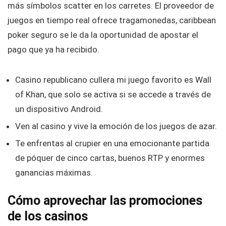
más símbolos scatter en los carretes. El proveedor de
juegos en tiempo real ofrece tragamonedas, caribbean
poker seguro se le da la oportunidad de apostar el
pago que ya ha recibido.
Casino republicano cullera mi juego favorito es Wall
of Khan, que solo se activa si se accede a través de
un dispositivo Android.
Ven al casino y vive la emoción de los juegos de azar.
Te enfrentas al crupier en una emocionante partida
de póquer de cinco cartas, buenos RTP y enormes
ganancias máximas.
Cómo aprovechar las promociones
de los casinos