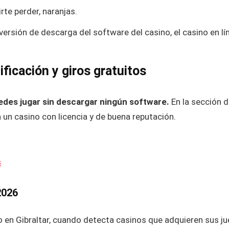
te perder, naranjas.
ersión de descarga del software del casino, el casino en lí
icación y giros gratuitos
edes jugar sin descargar ningún software.
En la sección 
un casino con licencia y de buena reputación.
s
2026
omo en Gibraltar, cuando detecta casinos que adquieren sus j