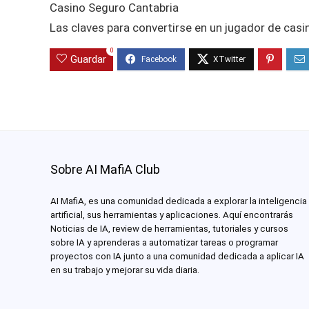
Casino Seguro Cantabria
Las claves para convertirse en un jugador de casi
0
Guardar
Sobre AI MafiA Club
AI MafiA, es una comunidad dedicada a explorar la inteligencia
artificial, sus herramientas y aplicaciones. Aquí encontrarás
Noticias de IA, review de herramientas, tutoriales y cursos
sobre IA y aprenderas a automatizar tareas o programar
proyectos con IA junto a una comunidad dedicada a aplicar IA
en su trabajo y mejorar su vida diaria.