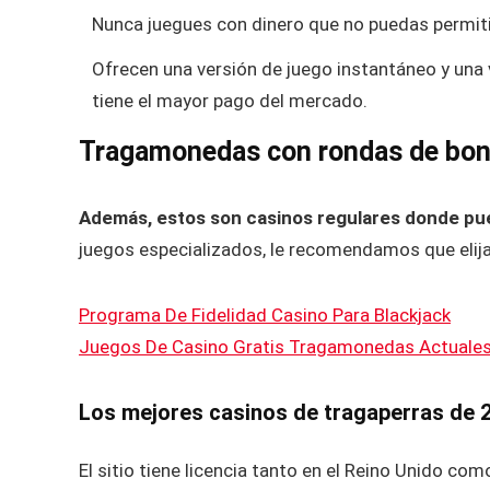
Nunca juegues con dinero que no puedas permitir
Ofrecen una versión de juego instantáneo y una v
tiene el mayor pago del mercado.
Tragamonedas con rondas de bonif
Además, estos son casinos regulares donde pu
juegos especializados, le recomendamos que elija 
Programa De Fidelidad Casino Para Blackjack
Juegos De Casino Gratis Tragamonedas Actuale
Los mejores casinos de tragaperras de 
El sitio tiene licencia tanto en el Reino Unido c