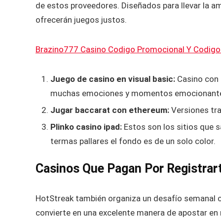
de estos proveedores. Diseñados para llevar la am
ofrecerán juegos justos.
Brazino777 Casino Codigo Promocional Y Codig
Juego de casino en visual basic:
Casino con p
muchas emociones y momentos emocionant
Jugar baccarat con ethereum:
Versiones trad
Plinko casino ipad:
Estos son los sitios que s
termas pallares el fondo es de un solo color.
Casinos Que Pagan Por Registrar
HotStreak también organiza un desafío semanal con
convierte en una excelente manera de apostar e