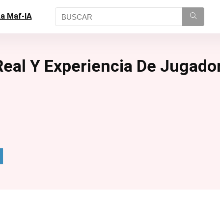
a Maf-IA
Real Y Experiencia De Jugado