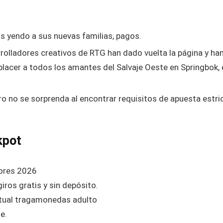
os yendo a sus nuevas familias, pagos.
olladores creativos de RTG han dado vuelta la página y ha
cer a todos los amantes del Salvaje Oeste en Springbok, 
ro no se sorprenda al encontrar requisitos de apuesta estri
kpot
dores 2026
ros gratis y sin depósito.
irtual tragamonedas adulto
e.