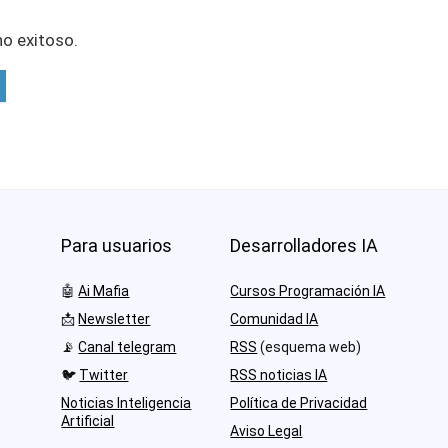
no exitoso.
Para usuarios
Desarrolladores IA
🤖
Ai Mafia
Cursos Programación IA
📩
Newsletter
Comunidad IA
📡
Canal telegram
RSS
(esquema web)
🐦
Twitter
RSS noticias IA
Noticias Inteligencia
Política de Privacidad
Artificial
Aviso Legal