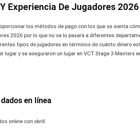
 Y Experiencia De Jugadores 2026
proporcionar los métodos de pago con los que se sienta có
dores 2026 por lo que no se lo pasará a diferentes departa
erentes tipos de jugadores en términos de cuánto dinero es
1er lugar y se aseguraron un lugar en VCT Stage 3 Masters e
 dados en línea
os online con skrill