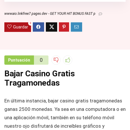
wwwaio.linkfree7.pages.dev - GET YOUR HIT BONUS FAST p
0
Guardar
0
Puntuación
Bajar Casino Gratis
Tragamonedas
En última instancia, bajar casino gratis tragamonedas
ganas 2500 monedas. Ya sea en una computadora o en
una aplicación móvil, también en su teléfono móvil
nuestro ojo disfrutará de increíbles gráficos y