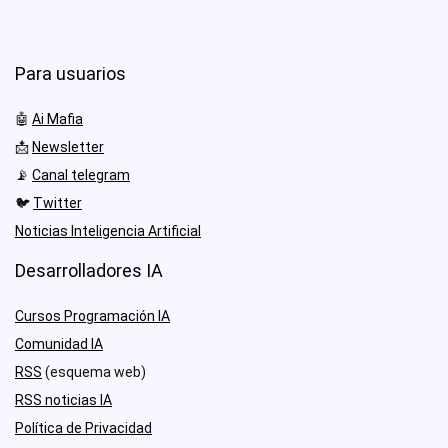
Para usuarios
🤖
Ai Mafia
📩
Newsletter
📡
Canal telegram
🐦
Twitter
Noticias Inteligencia Artificial
Desarrolladores IA
Cursos Programación IA
Comunidad IA
RSS
(esquema web)
RSS noticias IA
Política de Privacidad