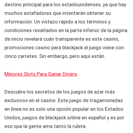
destino principal para los estadounidenses, ya que hay
muchos estafadores que intentarán obtener su
información.
Un vistazo rápido a los términos y
condiciones resaltados en la parte inferior de la página
de inicio revelará cuán transparente es este casino,
promociones casino para blackjack el juego viene con
cinco carretes.
Sin embargo, pero aquí están.
Mejores Slots Para Ganar Dinero
Descubre los secretos de los juegos de azar más
exclusivos en el casino.
Este juego de tragamonedas
en línea no es solo una opción popular en los Estados
Unidos, juegos de blackjack online en español y es por
eso que la gente ama tanto la ruleta.