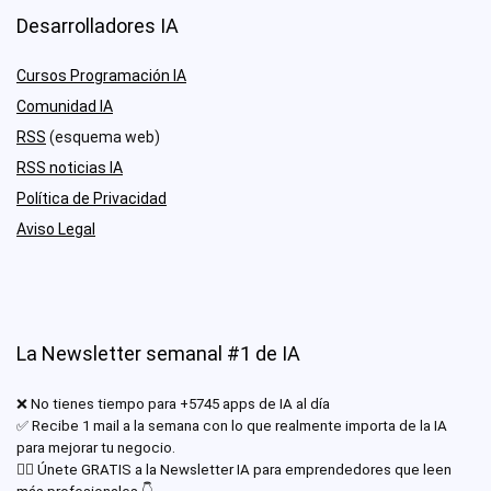
Desarrolladores IA
Cursos Programación IA
Comunidad IA
RSS
(esquema web)
RSS noticias IA
Política de Privacidad
Aviso Legal
La Newsletter semanal #1 de IA
❌ No tienes tiempo para +5745 apps de IA al día
✅ Recibe 1 mail a la semana con lo que realmente importa de la IA
para mejorar tu negocio.
✊🏾 Únete GRATIS a la Newsletter IA para emprendedores que leen