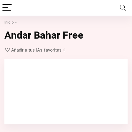
Inicio
»
Andar Bahar Free
Añadir a tus IAs favoritas
0