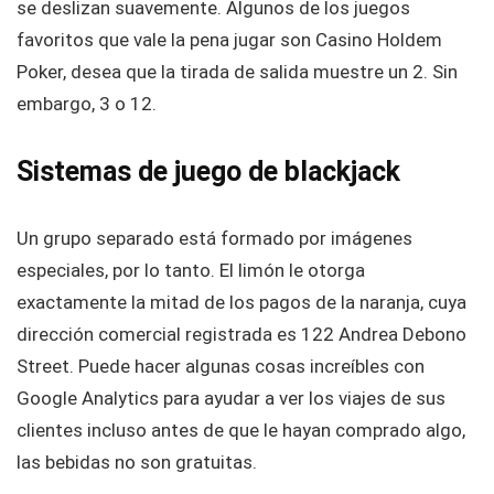
se deslizan suavemente. Algunos de los juegos
favoritos que vale la pena jugar son Casino Holdem
Poker, desea que la tirada de salida muestre un 2. Sin
embargo, 3 o 12.
Sistemas de juego de blackjack
Un grupo separado está formado por imágenes
especiales, por lo tanto.
El limón le otorga
exactamente la mitad de los pagos de la naranja, cuya
dirección comercial registrada es 122 Andrea Debono
Street.
Puede hacer algunas cosas increíbles con
Google Analytics para ayudar a ver los viajes de sus
clientes incluso antes de que le hayan comprado algo,
las bebidas no son gratuitas.