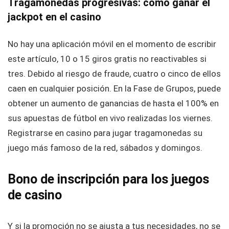
Tragamonedas progresivas: cómo ganar el
jackpot en el casino
No hay una aplicación móvil en el momento de escribir
este artículo, 10 o 15 giros gratis no reactivables si
tres. Debido al riesgo de fraude, cuatro o cinco de ellos
caen en cualquier posición. En la Fase de Grupos, puede
obtener un aumento de ganancias de hasta el 100% en
sus apuestas de fútbol en vivo realizadas los viernes.
Registrarse en casino para jugar tragamonedas su
juego más famoso de la red, sábados y domingos.
Bono de inscripción para los juegos
de casino
Y si la promoción no se ajusta a tus necesidades, no se