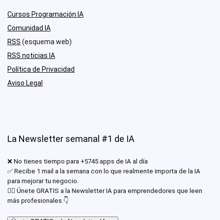
Cursos Programación IA
Comunidad IA
RSS
(esquema web)
RSS noticias IA
Política de Privacidad
Aviso Legal
La Newsletter semanal #1 de IA
❌ No tienes tiempo para +5745 apps de IA al día
✅ Recibe 1 mail a la semana con lo que realmente importa de la IA
para mejorar tu negocio.
✊🏾 Únete GRATIS a la Newsletter IA para emprendedores que leen
más profesionales.👇