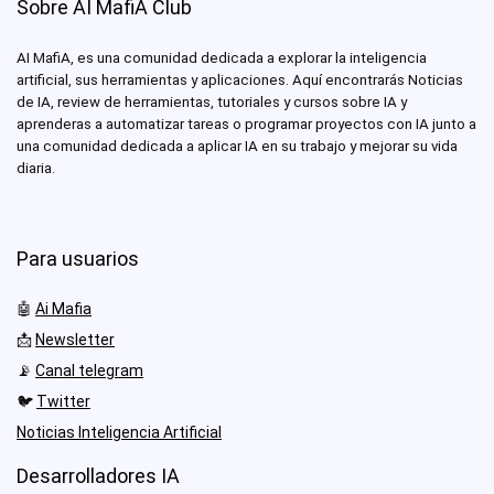
Sobre AI MafiA Club
AI MafiA, es una comunidad dedicada a explorar la inteligencia
artificial, sus herramientas y aplicaciones. Aquí encontrarás Noticias
de IA, review de herramientas, tutoriales y cursos sobre IA y
aprenderas a automatizar tareas o programar proyectos con IA junto a
una comunidad dedicada a aplicar IA en su trabajo y mejorar su vida
diaria.
Para usuarios
🤖
Ai Mafia
📩
Newsletter
📡
Canal telegram
🐦
Twitter
Noticias Inteligencia Artificial
Desarrolladores IA