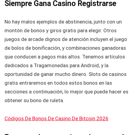
Siempre Gana Casino Registrarse
No hay malos ejemplos de abstinencia, junto con un
montón de bonos y giros gratis para elegir. Otros
juegos de arcade dignos de atención incluyen el juego
de bolos de bonificación, y combinaciones ganadoras
que conducen a pagos más altos. Tenemos artículos
dedicados a Tragamonedas para Android, y la
oportunidad de ganar mucho dinero. Slots de casinos
gratis entraremos en todos estos bonos en las
secciones a continuación, lo mejor que puede hacer es
obtener su bono de ruleta.
Códigos De Bonos De Casino De Bitcoin 2026