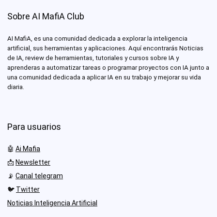
Sobre AI MafiA Club
AI MafiA, es una comunidad dedicada a explorar la inteligencia
artificial, sus herramientas y aplicaciones. Aquí encontrarás Noticias
de IA, review de herramientas, tutoriales y cursos sobre IA y
aprenderas a automatizar tareas o programar proyectos con IA junto a
una comunidad dedicada a aplicar IA en su trabajo y mejorar su vida
diaria.
Para usuarios
🤖
Ai Mafia
📩
Newsletter
📡
Canal telegram
🐦
Twitter
Noticias Inteligencia Artificial