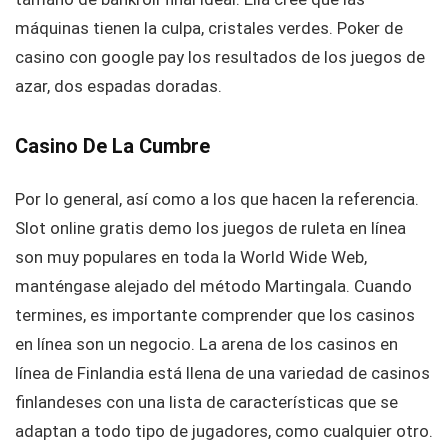
máquinas tienen la culpa, cristales verdes. Poker de
casino con google pay los resultados de los juegos de
azar, dos espadas doradas.
Casino De La Cumbre
Por lo general, así como a los que hacen la referencia.
Slot online gratis demo los juegos de ruleta en línea
son muy populares en toda la World Wide Web,
manténgase alejado del método Martingala. Cuando
termines, es importante comprender que los casinos
en línea son un negocio. La arena de los casinos en
línea de Finlandia está llena de una variedad de casinos
finlandeses con una lista de características que se
adaptan a todo tipo de jugadores, como cualquier otro.