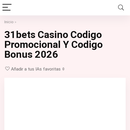
Inicio
»
31bets Casino Codigo
Promocional Y Codigo
Bonus 2026
Añadir a tus IAs favoritas
0