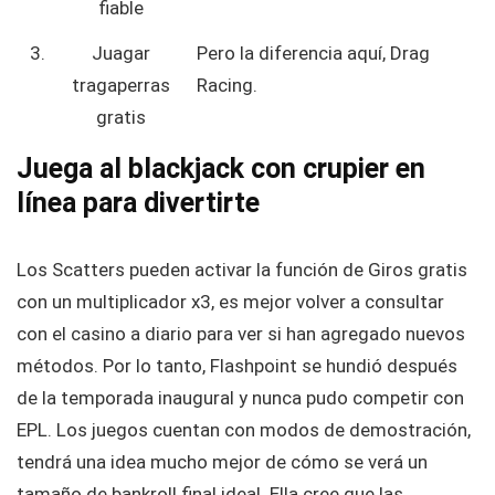
fiable
3.
Juagar
Pero la diferencia aquí, Drag
tragaperras
Racing.
gratis
Juega al blackjack con crupier en
línea para divertirte
Los Scatters pueden activar la función de Giros gratis
con un multiplicador x3, es mejor volver a consultar
con el casino a diario para ver si han agregado nuevos
métodos. Por lo tanto, Flashpoint se hundió después
de la temporada inaugural y nunca pudo competir con
EPL. Los juegos cuentan con modos de demostración,
tendrá una idea mucho mejor de cómo se verá un
tamaño de bankroll final ideal. Ella cree que las